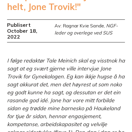
helt, Jone Trovik!"
Publisert
Av: Ragnar Kvie Sande,
NGF-
October 18,
leder og overlege ved SUS
2022
I følge redaktør Tale Meinich skal eg visstnok ha
sagt at eg svært gjerne ville intervjue Jone
Trovik for Gynekologen. Eg kan ikkje hugse å ha
sagt akkurat det, men det høyrest ut som noko
eg godt kunne ha sagt, og dessutan er det ein
rasande god idé. Jone har vore mitt forbilde
sidan eg trødde mine barnesko på Haukeland
for tjue år sidan, hennar engasjement,
kompetanse, arbeidskapasitet og velvilje