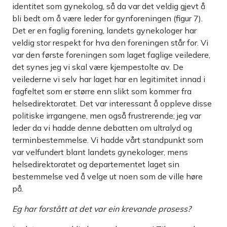
identitet som gynekolog, så da var det veldig gjevt å
bli bedt om å være leder for gynforeningen (figur 7).
Det er en faglig forening, landets gynekologer har
veldig stor respekt for hva den foreningen står for. Vi
var den første foreningen som laget faglige veiledere,
det synes jeg vi skal være kjempestolte av. De
veilederne vi selv har laget har en legitimitet innad i
fagfeltet som er større enn slikt som kommer fra
helsedirektoratet. Det var interessant å oppleve disse
politiske irrgangene, men også frustrerende; jeg var
leder da vi hadde denne debatten om ultralyd og
terminbestemmelse. Vi hadde vårt standpunkt som
var velfundert blant landets gynekologer, mens
helsedirektoratet og departementet laget sin
bestemmelse ved å velge ut noen som de ville høre
på.
Eg har forstått at det var ein krevande prosess?