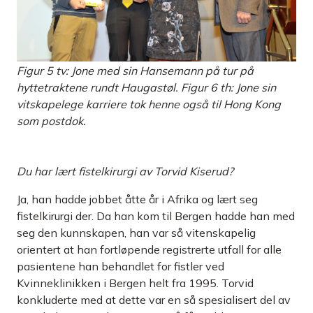
Figur 5 tv: Jone med sin Hansemann på tur på
hyttetraktene rundt Haugastøl. Figur 6 th: Jone sin
vitskapelege karriere tok henne også til Hong Kong
som postdok.
Du har lært fistelkirurgi av Torvid Kiserud?
Ja, han hadde jobbet åtte år i Afrika og lært seg
fistelkirurgi der. Da han kom til Bergen hadde han med
seg den kunnskapen, han var så vitenskapelig
orientert at han fortløpende registrerte utfall for alle
pasientene han behandlet for fistler ved
Kvinneklinikken i Bergen helt fra 1995. Torvid
konkluderte med at dette var en så spesialisert del av