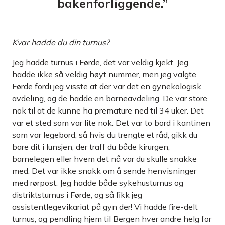
bakenforliggende.”
Kvar hadde du din turnus?
Jeg hadde turnus i Førde, det var veldig kjekt. Jeg
hadde ikke så veldig høyt nummer, men jeg valgte
Førde fordi jeg visste at der var det en gynekologisk
avdeling, og de hadde en barneavdeling. De var store
nok til at de kunne ha premature ned til 34 uker. Det
var et sted som var lite nok. Det var to bord i kantinen
som var legebord, så hvis du trengte et råd, gikk du
bare dit i lunsjen, der traff du både kirurgen,
barnelegen eller hvem det nå var du skulle snakke
med. Det var ikke snakk om å sende henvisninger
med rørpost. Jeg hadde både sykehusturnus og
distriktsturnus i Førde, og så fikk jeg
assistentlegevikariat på gyn der! Vi hadde fire-delt
turnus, og pendling hjem til Bergen hver andre helg for