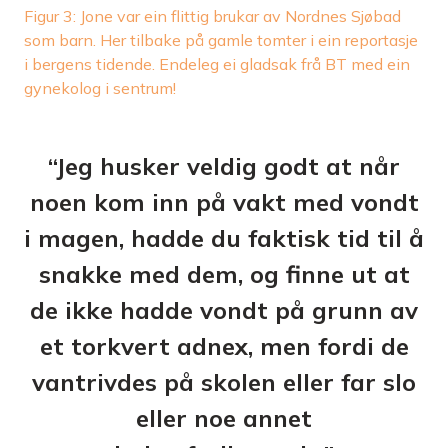
Figur 3: Jone var ein flittig brukar av Nordnes Sjøbad
som barn. Her tilbake på gamle tomter i ein reportasje
i bergens tidende. Endeleg ei gladsak frå BT med ein
gynekolog i sentrum!
“Jeg husker veldig godt at når
noen kom inn på vakt med vondt
i magen, hadde du faktisk tid til å
snakke med dem, og finne ut at
de ikke hadde vondt på grunn av
et torkvert adnex, men fordi de
vantrivdes på skolen eller far slo
eller noe annet