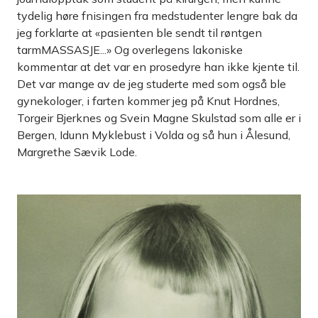
tydelig høre fnisingen fra medstudenter lengre bak da
jeg forklarte at «pasienten ble sendt til røntgen
tarmMASSASJE...» Og overlegens lakoniske
kommentar at det var en prosedyre han ikke kjente til.
Det var mange av de jeg studerte med som også ble
gynekologer, i farten kommer jeg på Knut Hordnes,
Torgeir Bjerknes og Svein Magne Skulstad som alle er i
Bergen, Idunn Myklebust i Volda og så hun i Ålesund,
Margrethe Sævik Lode.