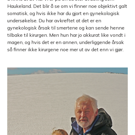
Haukeland. Det blir å se om vi finner noe objektivt galt
somatisk, og hvis ikke har du gjort en gynekologisk
undersøkelse. Du har avkreftet at det er en
gynekologisk årsak til smertene og kan sende henne
tilbake til kirurgen. Men hun har jo akkurat like vondt i
magen, og hvis det er en annen, underliggende årsak
så finner ikke kirurgene noe mer ut av det enn vi gjør.