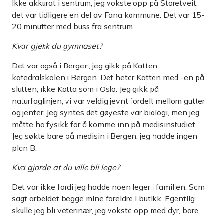
Ikke akkurat i sentrum, jeg vokste opp på Storetveit,
det var tidligere en del av Fana kommune. Det var 15-
20 minutter med buss fra sentrum.
Kvar gjekk du gymnaset?
Det var også i Bergen, jeg gikk på Katten,
katedralskolen i Bergen. Det heter Katten med -en på
slutten, ikke Katta som i Oslo. Jeg gikk på
naturfaglinjen, vi var veldig jevnt fordelt mellom gutter
og jenter. Jeg syntes det gøyeste var biologi, men jeg
måtte ha fysikk for å komme inn på medisinstudiet.
Jeg søkte bare på medisin i Bergen, jeg hadde ingen
plan B.
Kva gjorde at du ville bli lege?
Det var ikke fordi jeg hadde noen leger i familien. Som
sagt arbeidet begge mine foreldre i butikk. Egentlig
skulle jeg bli veterinær, jeg vokste opp med dyr, bare