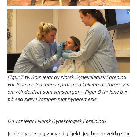
Figur 7 tv: Som leiar av Norsk Gynekologisk Forening
var Jone mellom anna i prat med kollega dr Torgersen
om «Underlivet som sanseorgan». Figur 8 th: Jone byr
på seg sjølv i kampen mot hyperemesis.
Du var leiar i Norsk Gynekologisk Foreining?
Ja, det syntes jeg var veldig kjekt. Jeg har en veldig stor