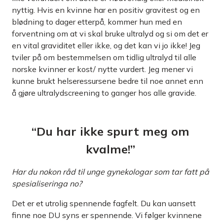
nyttig. Hvis en kvinne har en positiv gravitest og en
blødning to dager etterpå, kommer hun med en
forventning om at vi skal bruke ultralyd og si om det er
en vital graviditet eller ikke, og det kan vi jo ikke! Jeg
tviler på om bestemmelsen om tidlig ultralyd til alle
norske kvinner er kost/ nytte vurdert. Jeg mener vi
kunne brukt helseressursene bedre til noe annet enn
å gjøre ultralydscreening to ganger hos alle gravide.
“Du har ikke spurt meg om
kvalme!”
Har du nokon råd til unge gynekologar som tar fatt på
spesialiseringa no?
Det er et utrolig spennende fagfelt. Du kan uansett
finne noe DU syns er spennende. Vi følger kvinnene