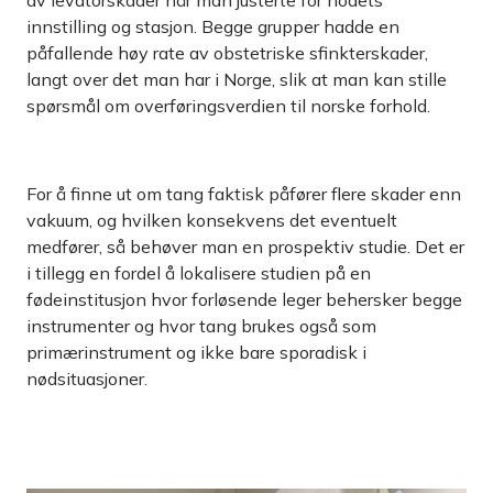
innstilling og stasjon. Begge grupper hadde en
påfallende høy rate av obstetriske sfinkterskader,
langt over det man har i Norge, slik at man kan stille
spørsmål om overføringsverdien til norske forhold.
For å finne ut om tang faktisk påfører flere skader enn
vakuum, og hvilken konsekvens det eventuelt
medfører, så behøver man en prospektiv studie. Det er
i tillegg en fordel å lokalisere studien på en
fødeinstitusjon hvor forløsende leger behersker begge
instrumenter og hvor tang brukes også som
primærinstrument og ikke bare sporadisk i
nødsituasjoner.