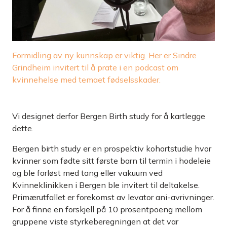
Formidling av ny kunnskap er viktig. Her er Sindre
Grindheim invitert til å prate i en podcast om
kvinnehelse med temaet fødselsskader.
Vi designet derfor Bergen Birth study for å kartlegge
dette.
Bergen birth study er en prospektiv kohortstudie hvor
kvinner som fødte sitt første barn til termin i hodeleie
og ble forløst med tang eller vakuum ved
Kvinneklinikken i Bergen ble invitert til deltakelse.
Primærutfallet er forekomst av levator ani-avrivninger.
For å finne en forskjell på 10 prosentpoeng mellom
gruppene viste styrkeberegningen at det var