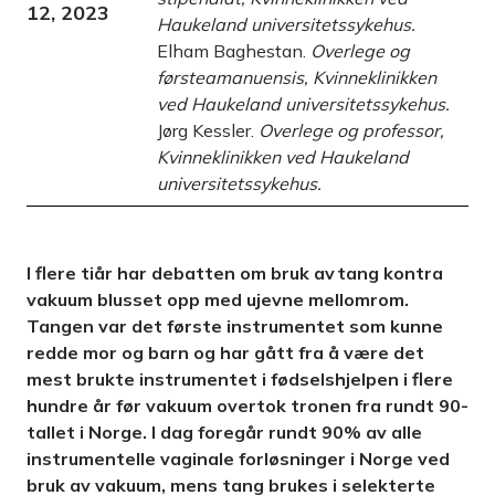
12, 2023
Haukeland universitetssykehus.
Elham Baghestan.
Overlege og
førsteamanuensis, Kvinneklinikken
ved Haukeland universitetssykehus.
Jørg Kessler.
Overlege og professor,
Kvinneklinikken ved Haukeland
universitetssykehus.
I flere tiår har debatten om bruk av tang kontra
vakuum blusset opp med ujevne mellomrom.
Tangen var det første instrumentet som kunne
redde mor og barn og har gått fra å være det
mest brukte instrumentet i fødselshjelpen i flere
hundre år før vakuum overtok tronen fra rundt 90-
tallet i Norge. I dag foregår rundt 90% av alle
instrumentelle vaginale forløsninger i Norge ved
bruk av vakuum, mens tang brukes i selekterte