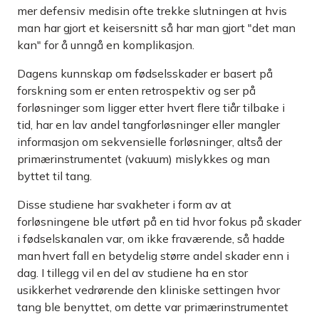
mer defensiv medisin ofte trekke slutningen at hvis
man har gjort et keisersnitt så har man gjort "det man
kan" for å unngå en komplikasjon.
Dagens kunnskap om fødselsskader er basert på
forskning som er enten retrospektiv og ser på
forløsninger som ligger etter hvert flere tiår tilbake i
tid, har en lav andel tangforløsninger eller mangler
informasjon om sekvensielle forløsninger, altså der
primærinstrumentet (vakuum) mislykkes og man
byttet til tang.
Disse studiene har svakheter i form av at
forløsningene ble utført på en tid hvor fokus på skader
i fødselskanalen var, om ikke fraværende, så hadde
man hvert fall en betydelig større andel skader enn i
dag. I tillegg vil en del av studiene ha en stor
usikkerhet vedrørende den kliniske settingen hvor
tang ble benyttet, om dette var primærinstrumentet