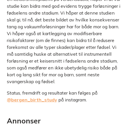
studie kan bidra med god evidens trygge forløsninger i
fødselens andre stadium. Vi håper at denne studien
skal gi, til nå, det beste bildet av hvilke konsekvenser
tang og vakuumforløsninger har for både mor og barn.
Vi håper også at kartlegging av modifiserbare
risikofaktorer (om de finnes) kan bidra til å redusere
forekomst av alle typer skader/plager etter fødsel. Vi
må samtidig huske at alternativet til instrumentell
forløsning er et keisersnitt i fødselens andre stadium,
som også medfører en ikke ubetydelig risiko både på
kort og lang sikt for mor og barn, samt neste
svangerskap og fødsel.
Status, fremdrift og resultater kan følges på
@bergen_birth_study
på instagram.
Annonser