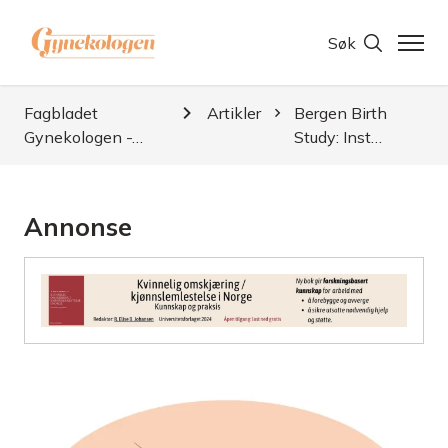
Søk
Fagbladet
Artikler
Bergen Birth
Gynekologen -…
Study: Inst…
Annonse