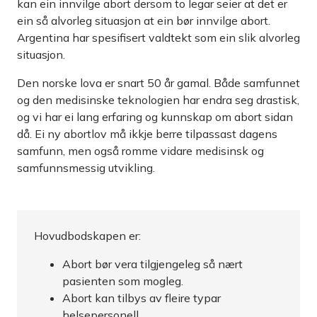
kan ein innvilge abort dersom to legar seier at det er
ein så alvorleg situasjon at ein bør innvilge abort.
Argentina har spesifisert valdtekt som ein slik alvorleg
situasjon.
Den norske lova er snart 50 år gamal. Både samfunnet
og den medisinske teknologien har endra seg drastisk,
og vi har ei lang erfaring og kunnskap om abort sidan
då. Ei ny abortlov må ikkje berre tilpassast dagens
samfunn, men også romme vidare medisinsk og
samfunnsmessig utvikling.
Hovudbodskapen er:
Abort bør vera tilgjengeleg så nært
pasienten som mogleg.
Abort kan tilbys av fleire typar
helsepersonell.