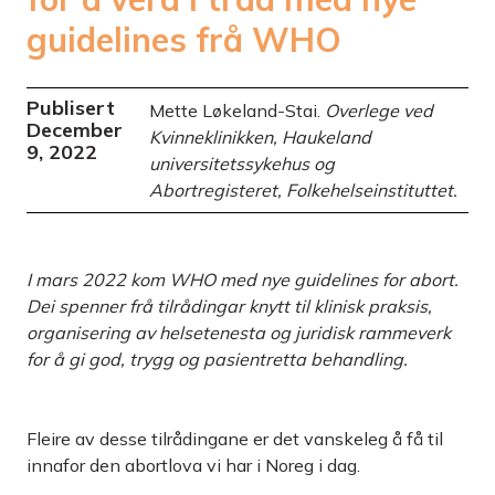
guidelines frå WHO
Publisert
Mette Løkeland-Stai.
Overlege ved
December
Kvinneklinikken, Haukeland
9, 2022
universitetssykehus og
Abortregisteret, Folkehelseinstituttet.
I mars 2022 kom WHO med nye guidelines for abort.
Dei spenner frå tilrådingar knytt til klinisk praksis,
organisering av helsetenesta og juridisk rammeverk
for å gi god, trygg og pasientretta behandling.
Fleire av desse tilrådingane er det vanskeleg å få til
innafor den abortlova vi har i Noreg i dag.