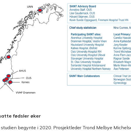
satte fødsler øker
studien begynte i 2020. Prosjektleder Trond Melbye Michel