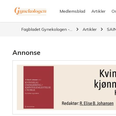
Medlemsblad
Artikler
O
Fagbladet Gynekologen -…
Artikler
SAIN
Annonse