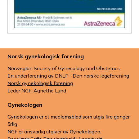
Norsk gynekologisk forening
Norwegian Society of Gynecology and Obstetrics
En underforening av DNLF - Den norske legeforening
Norsk gynekologisk forening
Leder NGF: Agnethe Lund
Gynekologen
Gynekologen er et medlemsblad som utgis fire ganger
årlig.
NGF er ansvarlig utgiver av Gynekologen.
Redaktør: Sofie Rønningsbakk Angeltveit