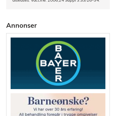
diseases. Vaccine. 2006;24 Suppl 3:S3/26-34.
Annonser