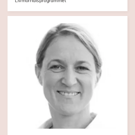
Livmorhalsprogrammet