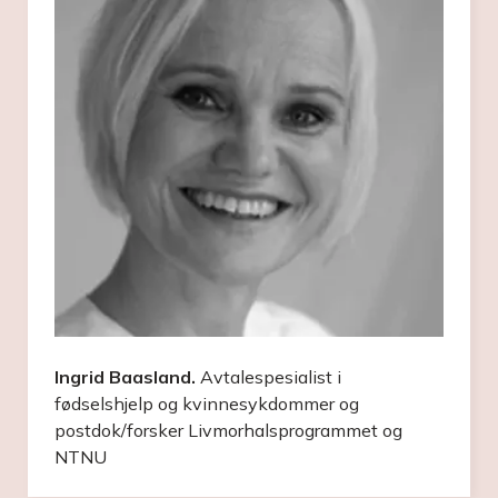
Ingrid Baasland.
Avtalespesialist i
fødselshjelp og kvinnesykdommer og
postdok/forsker Livmorhalsprogrammet og
NTNU