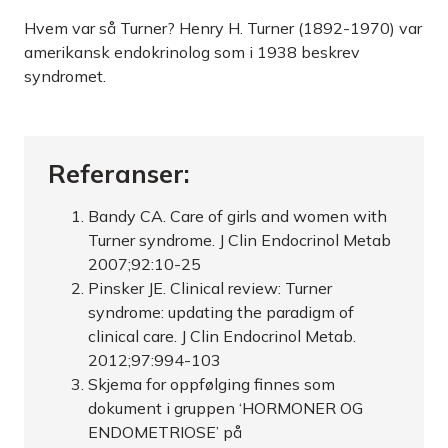
Hvem var så Turner? Henry H. Turner (1892-1970) var
amerikansk endokrinolog som i 1938 beskrev
syndromet.
Referanser:
Bandy CA. Care of girls and women with
Turner syndrome. J Clin Endocrinol Metab
2007;92:10-25
Pinsker JE. Clinical review: Turner
syndrome: updating the paradigm of
clinical care. J Clin Endocrinol Metab.
2012;97:994-103
Skjema for oppfølging finnes som
dokument i gruppen ‘HORMONER OG
ENDOMETRIOSE’ på