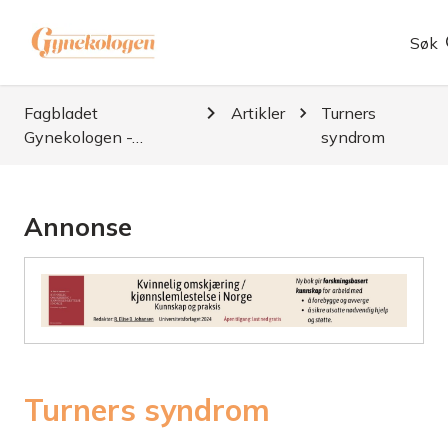
Søk
Fagbladet
Artikler
Turners
Gynekologen -…
syndrom
Annonse
Turners syndrom