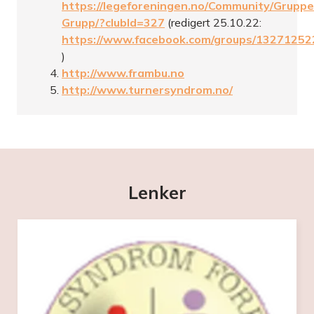
https://legeforeningen.no/Community/Gruppe
Grupp/?clubId=327
(redigert 25.10.22:
https://www.facebook.com/groups/1327125
)
http://www.frambu.no
http://www.turnersyndrom.no/
Lenker