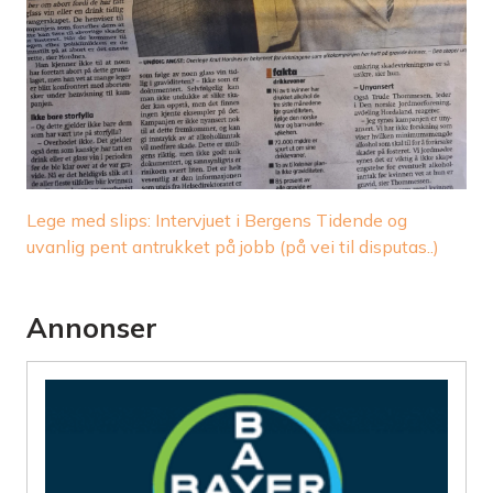
Lege med slips: Intervjuet i Bergens Tidende og
uvanlig pent antrukket på jobb (på vei til disputas..)
Annonser