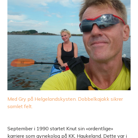
Med Gry på Helgelandskysten. Dobbelkajakk sikrer
samlet felt.
September i 1990 startet Knut sin «ordentlige»
karriere som gynekolog på KK, Haukeland. Dette var i