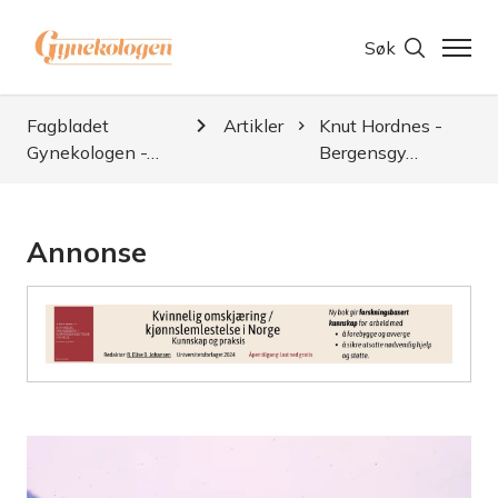
Søk
Fagbladet
Artikler
Knut Hordnes -
Gynekologen -…
Bergensgy…
Annonse