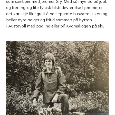
som særboer med jordmor Gry. Med så mye tid på jobb
og trening, og lite fysisk tilstedeværelse hjemme, er
det kanskje like greit å ha separate husvære i uken og
heller nyte helger og fritid sammen på hytten
i Austevoll med padling eller på Kvamskogen på ski.