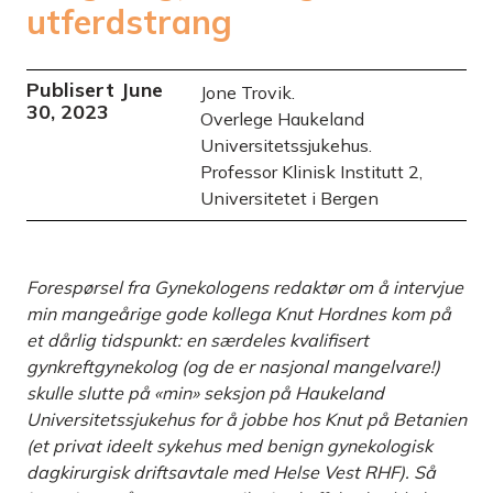
utferdstrang
Publisert
June
Jone Trovik.
30, 2023
Overlege Haukeland
Universitetssjukehus.
Professor Klinisk Institutt 2,
Universitetet i Bergen
Forespørsel fra Gynekologens redaktør om å intervjue
min mangeårige gode kollega Knut Hordnes kom på
et dårlig tidspunkt: en særdeles kvalifisert
gynkreftgynekolog (og de er nasjonal mangelvare!)
skulle slutte på «min» seksjon på Haukeland
Universitets­sjukehus for å jobbe hos Knut på Betanien
(et privat ideelt sykehus med benign gynekologisk
dagkirurgisk driftsavtale med Helse Vest RHF). Så