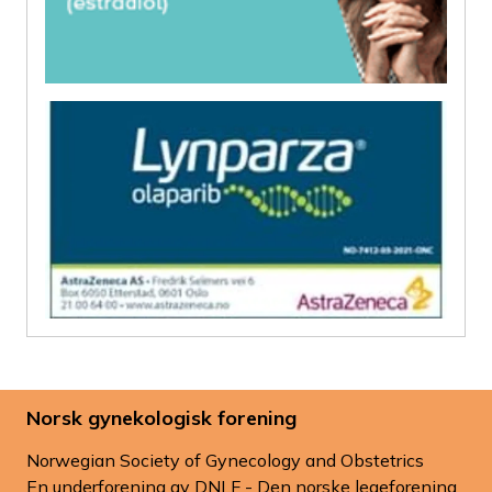
Norsk gynekologisk forening
Norwegian Society of Gynecology and Obstetrics
En underforening av DNLF - Den norske legeforening